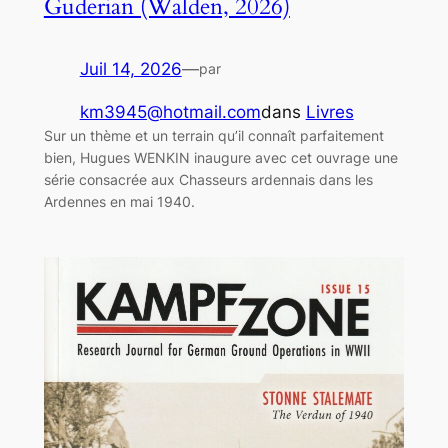
Guderian (Walden, 2026)
Juil 14, 2026
—
par
km3945@hotmail.com
dans
Livres
Sur un thème et un terrain qu’il connaît parfaitement
bien, Hugues WENKIN inaugure avec cet ouvrage une
série consacrée aux Chasseurs ardennais dans les
Ardennes en mai 1940.