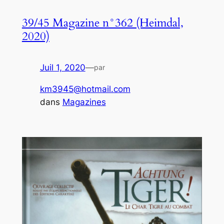
39/45 Magazine n°362 (Heimdal,
2020)
Juil 1, 2020
—
par
km3945@hotmail.com
dans
Magazines