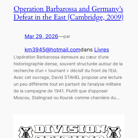
Operation Barbarossa and Germany’s
Defeat in the East (Cambridge, 2009)
Mar 29, 2026
—
par
km3945@hotmail.com
dans
Livres
L’opération Barbarossa demeure au cœur d’une
historiographie dense, souvent structurée autour de la
recherche d’un « tournant » décisif du front de l’Est.
Avec cet ouvrage, David STAHEL propose une lecture
un peu différente tout en partant de l’analyse militaire
de la campagne de 1941. Plutôt que d’opposer
Moscou, Stalingrad ou Koursk comme charnière du…