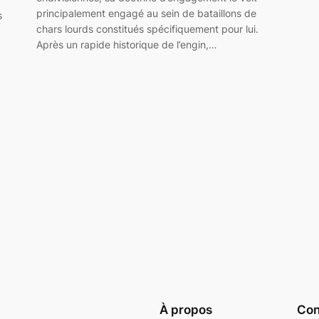
principalement engagé au sein de bataillons de
s
chars lourds constitués spécifiquement pour lui.
Après un rapide historique de l’engin,…
À propos
Conf