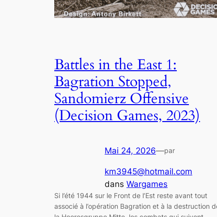
Battles in the East 1:
Bagration Stopped,
Sandomierz Offensive
(Decision Games, 2023)
Mai 24, 2026
—
par
km3945@hotmail.com
dans
Wargames
Si l’été 1944 sur le Front de l’Est reste avant tout
associé à l’opération Bagration et à la destruction d
la Heeresgruppe Mitte, les combats qui suivent