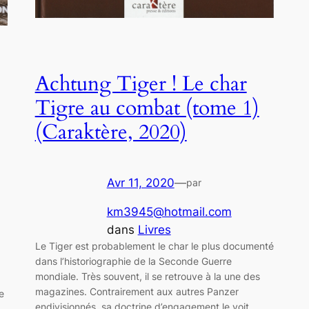
Achtung Tiger ! Le char
Tigre au combat (tome 1)
(Caraktère, 2020)
Avr 11, 2020
—
par
km3945@hotmail.com
dans
Livres
Le Tiger est probablement le char le plus documenté
dans l’historiographie de la Seconde Guerre
mondiale. Très souvent, il se retrouve à la une des
magazines. Contrairement aux autres Panzer
e
endivisionnés, sa doctrine d’engagement le voit