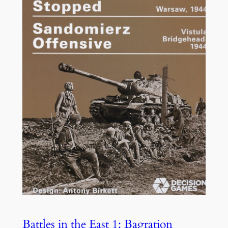
Battles in the East 1: Bagration