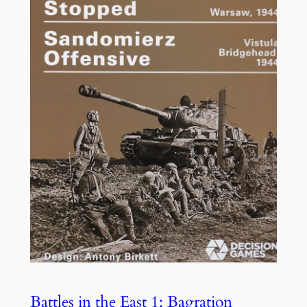
Battles in the East 1: Bagration