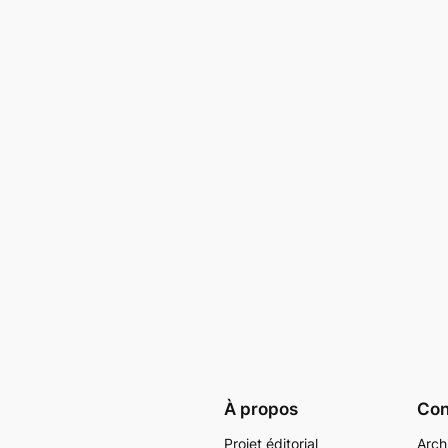
À propos
Conf
Projet éditorial
Arch