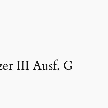
er III Ausf. G