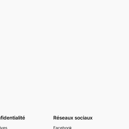
identialité
Réseaux sociaux
ives
Facebook