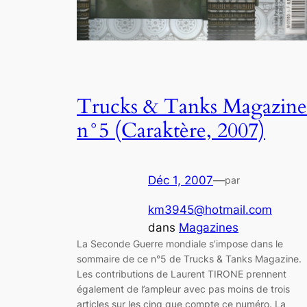
Trucks & Tanks Magazine
n°5 (Caraktère, 2007)
Déc 1, 2007
—
par
km3945@hotmail.com
dans
Magazines
La Seconde Guerre mondiale s’impose dans le
sommaire de ce n°5 de Trucks & Tanks Magazine.
Les contributions de Laurent TIRONE prennent
également de l’ampleur avec pas moins de trois
articles sur les cinq que compte ce numéro. La