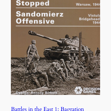
Battles in the East 1: Bagration