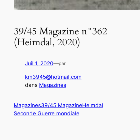
39/45 Magazine n°362
(Heimdal, 2020)
Juil 1, 2020
—
par
km3945@hotmail.com
dans
Magazines
Magazines
39/45 Magazine
Heimdal
Seconde Guerre mondiale