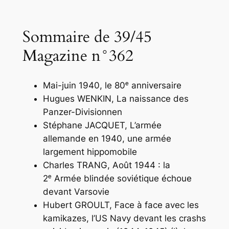
Sommaire de 39/45
Magazine n°362
Mai-juin 1940, le 80ᵉ anniversaire
Hugues WENKIN,
La naissance des
Panzer-Divisionnen
Stéphane JACQUET,
L’armée
allemande en 1940, une armée
largement hippomobile
Charles TRANG,
Août 1944 : la
2ᵉ Armée blindée soviétique échoue
devant Varsovie
Hubert GROULT,
Face à face avec les
kamikazes, l’US Navy devant les crashs