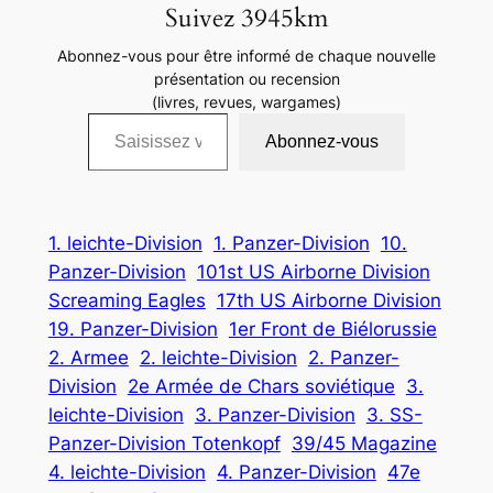
Suivez 3945km
Abonnez-vous pour être informé de chaque nouvelle
présentation ou recension
(livres, revues, wargames)
Saisissez votre adresse e-mail…
Abonnez-vous
1. leichte-Division
1. Panzer-Division
10.
Panzer-Division
101st US Airborne Division
Screaming Eagles
17th US Airborne Division
19. Panzer-Division
1er Front de Biélorussie
2. Armee
2. leichte-Division
2. Panzer-
Division
2e Armée de Chars soviétique
3.
leichte-Division
3. Panzer-Division
3. SS-
Panzer-Division Totenkopf
39/45 Magazine
4. leichte-Division
4. Panzer-Division
47e