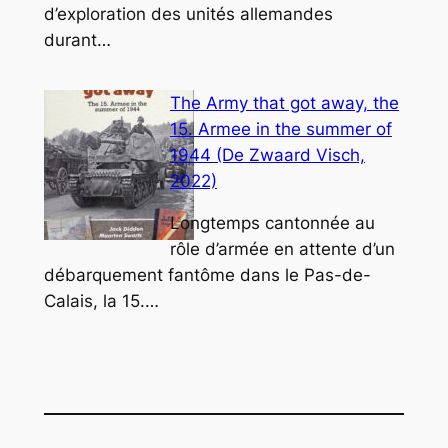
d’exploration des unités allemandes
durant…
The Army that got away, the
15. Armee in the summer of
1944 (De Zwaard Visch,
2022)
Longtemps cantonnée au
rôle d’armée en attente d’un
débarquement fantôme dans le Pas-de-
Calais, la 15.…