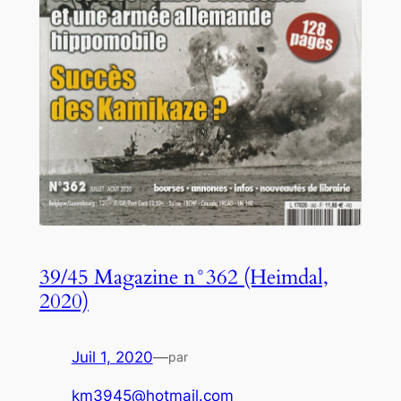
39/45 Magazine n°362 (Heimdal,
2020)
Juil 1, 2020
—
par
km3945@hotmail.com