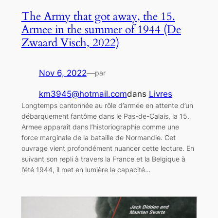
The Army that got away, the 15.
Armee in the summer of 1944 (De
Zwaard Visch, 2022)
Nov 6, 2022
—
par
km3945@hotmail.com
dans
Livres
Longtemps cantonnée au rôle d’armée en attente d’un
débarquement fantôme dans le Pas-de-Calais, la 15.
Armee apparaît dans l’historiographie comme une
force marginale de la bataille de Normandie. Cet
ouvrage vient profondément nuancer cette lecture. En
suivant son repli à travers la France et la Belgique à
l’été 1944, il met en lumière la capacité…