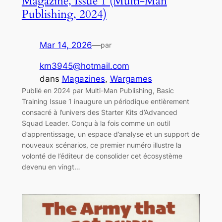
Magazine, Issue 1 (Multi-Man
Publishing, 2024)
Mar 14, 2026
—
par
km3945@hotmail.com
dans
Magazines
, 
Wargames
Publié en 2024 par Multi-Man Publishing, Basic
Training Issue 1 inaugure un périodique entièrement
consacré à l’univers des Starter Kits d’Advanced
Squad Leader. Conçu à la fois comme un outil
d’apprentissage, un espace d’analyse et un support de
nouveaux scénarios, ce premier numéro illustre la
volonté de l’éditeur de consolider cet écosystème
devenu en vingt…