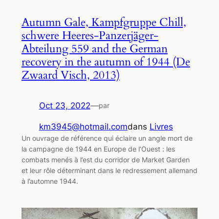
Autumn Gale, Kampfgruppe Chill,
schwere Heeres-Panzerjäger-
Abteilung 559 and the German
recovery in the autumn of 1944 (De
Zwaard Visch, 2013)
Oct 23, 2022
—
par
km3945@hotmail.com
dans
Livres
Un ouvrage de référence qui éclaire un angle mort de
la campagne de 1944 en Europe de l’Ouest : les
combats menés à l’est du corridor de Market Garden
et leur rôle déterminant dans le redressement allemand
à l’automne 1944.