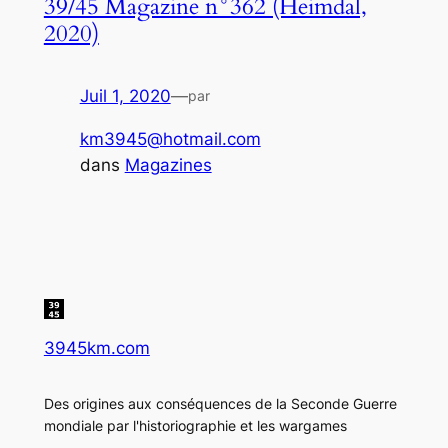
39/45 Magazine n°362 (Heimdal,
2020)
Juil 1, 2020
—
par
km3945@hotmail.com
dans
Magazines
3945km.com
Des origines aux conséquences de la Seconde Guerre
mondiale par l'historiographie et les wargames