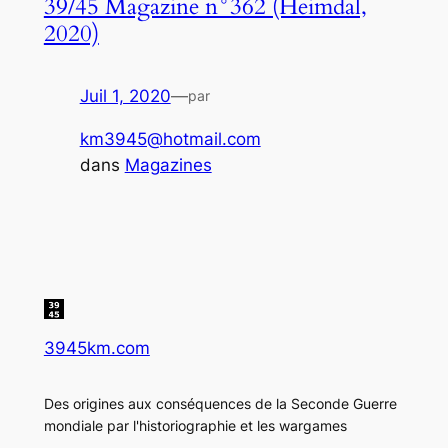
39/45 Magazine n°362 (Heimdal,
2020)
Juil 1, 2020
—
par
km3945@hotmail.com
dans
Magazines
3945km.com
Des origines aux conséquences de la Seconde Guerre
mondiale par l'historiographie et les wargames