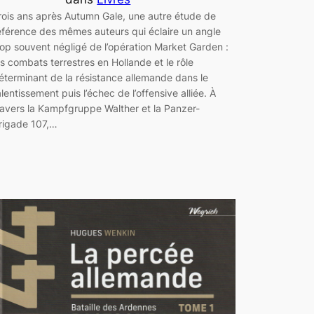
rois ans après Autumn Gale, une autre étude de
éférence des mêmes auteurs qui éclaire un angle
rop souvent négligé de l’opération Market Garden :
es combats terrestres en Hollande et le rôle
éterminant de la résistance allemande dans le
alentissement puis l’échec de l’offensive alliée. À
ravers la Kampfgruppe Walther et la Panzer-
rigade 107,…