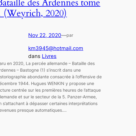
Bataille des Ardennes tome
1 (Weyrich, 2020)
Nov 22, 2020
—
par
km3945@hotmail.com
dans
Livres
aru en 2020, La percée allemande – Bataille des
rdennes – Bastogne (1) s’inscrit dans une
istoriographie abondante consacrée à l’offensive de
écembre 1944. Hugues WENKIN y propose une
ecture centrée sur les premières heures de l’attaque
llemande et sur le secteur de la 5. Panzer-Armee,
n s’attachant à dépasser certaines interprétations
evenues presque automatiques.…