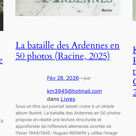
La bataille des Ardennes en
50 photos (Racine, 2025)
e
Fév 28, 2026
—
par
km3945@hotmail.com
dans
Livres
Sous un titre qui pourrait laisser croire à un simple
album illustré, La bataille des Ardennes en 50 photos
propose en réalité une lecture structurée et
 à
approfondie de l’offensive allemande avortée de
l’hiver 1944/1945. Hugues WENKIN y utilise l’image