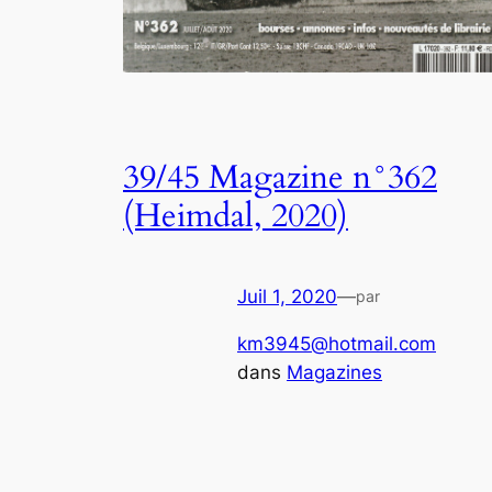
39/45 Magazine n°362
(Heimdal, 2020)
Juil 1, 2020
—
par
km3945@hotmail.com
dans
Magazines