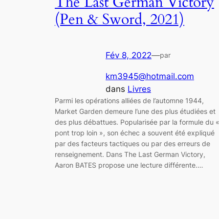
The Last German Victory
(Pen & Sword, 2021)
Fév 8, 2022
—
par
km3945@hotmail.com
dans
Livres
Parmi les opérations alliées de l’automne 1944,
Market Garden demeure l’une des plus étudiées et
des plus débattues. Popularisée par la formule du 
pont trop loin », son échec a souvent été expliqué
par des facteurs tactiques ou par des erreurs de
renseignement. Dans The Last German Victory,
Aaron BATES propose une lecture différente.…