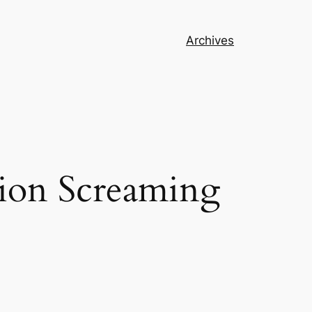
Archives
sion Screaming