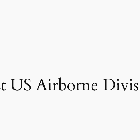
st US Airborne Divi