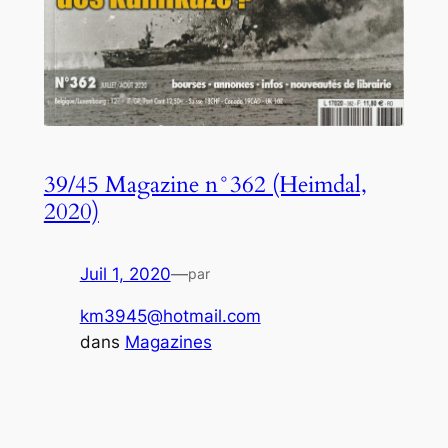
39/45 Magazine n°362 (Heimdal,
2020)
Juil 1, 2020
—
par
km3945@hotmail.com
dans
Magazines