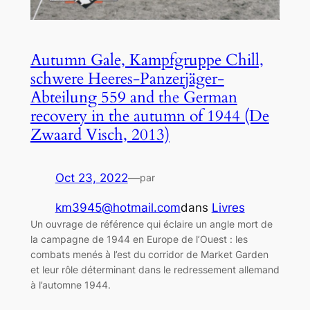
Autumn Gale, Kampfgruppe Chill,
schwere Heeres-Panzerjäger-
Abteilung 559 and the German
recovery in the autumn of 1944 (De
Zwaard Visch, 2013)
Oct 23, 2022
—
par
km3945@hotmail.com
dans
Livres
Un ouvrage de référence qui éclaire un angle mort de
la campagne de 1944 en Europe de l’Ouest : les
combats menés à l’est du corridor de Market Garden
et leur rôle déterminant dans le redressement allemand
à l’automne 1944.