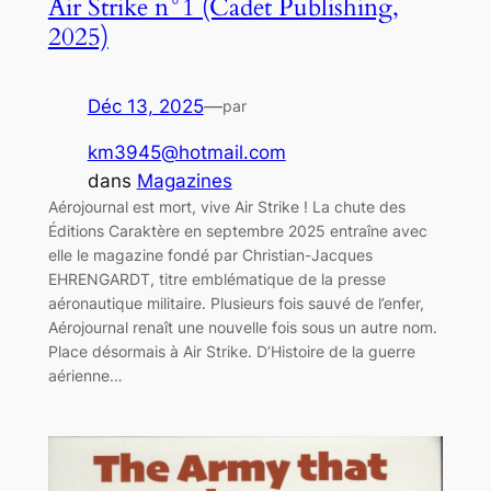
Air Strike n°1 (Cadet Publishing,
2025)
Déc 13, 2025
—
par
km3945@hotmail.com
dans
Magazines
Aérojournal est mort, vive Air Strike ! La chute des
Éditions Caraktère en septembre 2025 entraîne avec
elle le magazine fondé par Christian-Jacques
EHRENGARDT, titre emblématique de la presse
aéronautique militaire. Plusieurs fois sauvé de l’enfer,
Aérojournal renaît une nouvelle fois sous un autre nom.
Place désormais à Air Strike. D’Histoire de la guerre
aérienne…