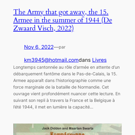
The Army that got away, the 15.
Armee in the summer of 1944 (De
Zwaard Visch, 2022)
Nov 6, 2022
—
par
km3945@hotmail.com
dans
Livres
Longtemps cantonnée au rôle d’armée en attente d’un
débarquement fantôme dans le Pas-de-Calais, la 15.
Armee apparaît dans l’historiographie comme une
force marginale de la bataille de Normandie. Cet
ouvrage vient profondément nuancer cette lecture. En
suivant son repli à travers la France et la Belgique à
l’été 1944, il met en lumière la capacité…