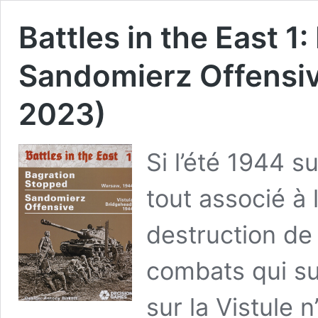
Battles in the East 1
Sandomierz Offensiv
2023)
Si l’été 1944 su
tout associé à 
destruction de
combats qui sui
sur la Vistule 