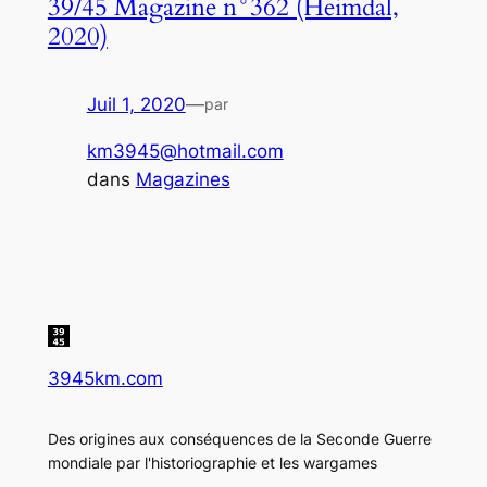
39/45 Magazine n°362 (Heimdal,
2020)
Juil 1, 2020
—
par
km3945@hotmail.com
dans
Magazines
3945km.com
Des origines aux conséquences de la Seconde Guerre
mondiale par l'historiographie et les wargames