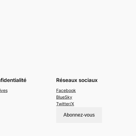
identialité
Réseaux sociaux
ives
Facebook
BlueSky
Twitter/X
Abonnez-vous