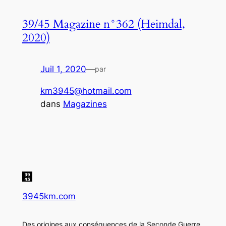
39/45 Magazine n°362 (Heimdal,
2020)
Juil 1, 2020
—
par
km3945@hotmail.com
dans
Magazines
3945km.com
Des origines aux conséquences de la Seconde Guerre