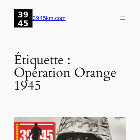
Aller
au
3945km.com
contenu
Étiquette :
Opération Orange
1945