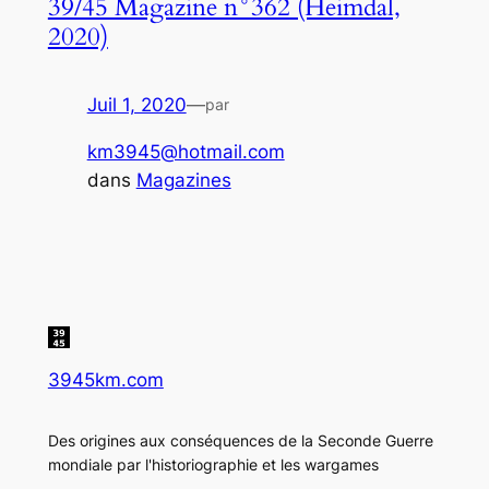
39/45 Magazine n°362 (Heimdal,
2020)
Juil 1, 2020
—
par
km3945@hotmail.com
dans
Magazines
3945km.com
Des origines aux conséquences de la Seconde Guerre
mondiale par l'historiographie et les wargames