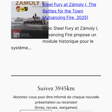
Steel Fury at Zámoly I, The
Battles for the Town
(Advancing Fire, 2025)
Avec Steel Fury at Zámoly I,
Advancing Fire propose un
module historique pour le
système…
Suivez 3945km
Abonnez-vous pour être informé de chaque nouvelle
présentation ou recension
(livres, revues, wargames)
Saisissez votre adresse e-mail…