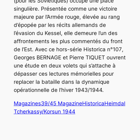
(pour les Soviétiques) occupe une place
singulière. Présentée comme une victoire
majeure par l’Armée rouge, élevée au rang
d’épopée par les récits allemands de
l’évasion du Kessel, elle demeure l’un des
affrontements les plus commentés du front
de l’Est. Avec ce
hors-série Historica n°107
,
Georges BERNAGE et Pierre TIQUET ouvrent
une étude en deux volets qui s’attache à
dépasser ces lectures mémorielles pour
replacer la bataille dans la dynamique
opérationnelle de l’hiver 1943/1944.
Magazines
39/45 Magazine
Historica
Heimdal
Tcherkassy/Korsun 1944