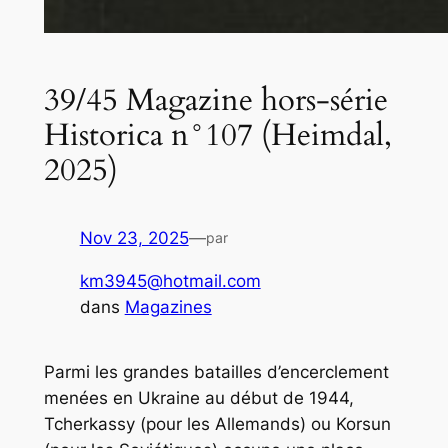
39/45 Magazine hors-série
Historica n°107 (Heimdal,
2025)
Nov 23, 2025
—
par
km3945@hotmail.com
dans
Magazines
Parmi les grandes batailles d’encerclement
menées en Ukraine au début de 1944,
Tcherkassy (pour les Allemands) ou Korsun