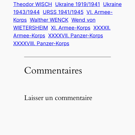
Theodor WISCH
Ukraine 1919/1941
Ukraine
1943/1944
URSS 1941/1945
VI. Armee-
Korps
Walther WENCK
Wend von
WIETERSHEIM
XI. Armee-Korps
XXXXII.
Armee-Korps
XXXXVII. Panzer-Korps
XXXXVIII. Panzer-Korps
Commentaires
Laisser un commentaire