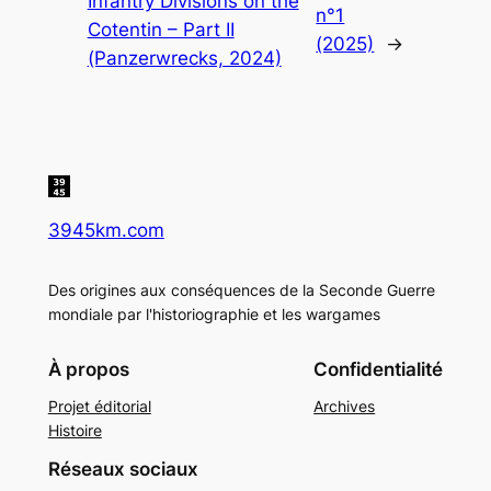
Infantry Divisions on the
n°1
Cotentin – Part II
(2025)
→
(Panzerwrecks, 2024)
3945km.com
Des origines aux conséquences de la Seconde Guerre
mondiale par l'historiographie et les wargames
À propos
Confidentialité
Projet éditorial
Archives
Histoire
Réseaux sociaux