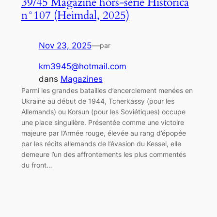
39/45 Magazine hors-série Historica
n°107 (Heimdal, 2025)
Nov 23, 2025
—
par
km3945@hotmail.com
dans
Magazines
Parmi les grandes batailles d’encerclement menées en
Ukraine au début de 1944, Tcherkassy (pour les
Allemands) ou Korsun (pour les Soviétiques) occupe
une place singulière. Présentée comme une victoire
majeure par l’Armée rouge, élevée au rang d’épopée
par les récits allemands de l’évasion du Kessel, elle
demeure l’un des affrontements les plus commentés
du front…