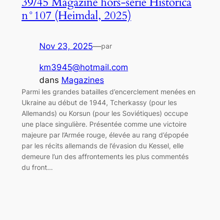
39/45 Magazine hors-série Historica
n°107 (Heimdal, 2025)
Nov 23, 2025
—
par
km3945@hotmail.com
dans
Magazines
Parmi les grandes batailles d’encerclement menées en
Ukraine au début de 1944, Tcherkassy (pour les
Allemands) ou Korsun (pour les Soviétiques) occupe
une place singulière. Présentée comme une victoire
majeure par l’Armée rouge, élevée au rang d’épopée
par les récits allemands de l’évasion du Kessel, elle
demeure l’un des affrontements les plus commentés
du front…