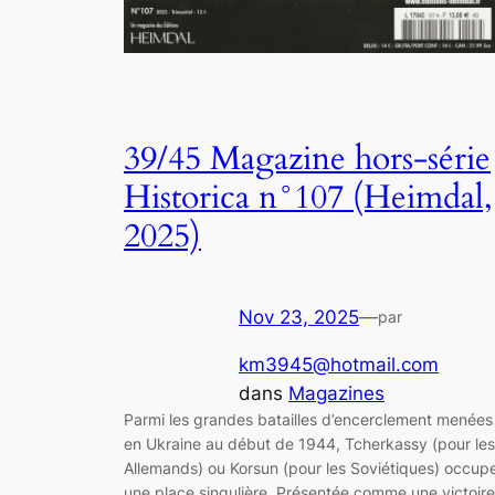
39/45 Magazine hors-série
Historica n°107 (Heimdal,
2025)
Nov 23, 2025
—
par
km3945@hotmail.com
dans
Magazines
Parmi les grandes batailles d’encerclement menées
en Ukraine au début de 1944, Tcherkassy (pour les
Allemands) ou Korsun (pour les Soviétiques) occup
une place singulière. Présentée comme une victoire