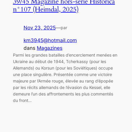
39/45 Magazine hors-série Historica
n°107 (Heimdal, 2025)
Nov 23, 2025
—
par
km3945@hotmail.com
dans
Magazines
Parmi les grandes batailles d’encerclement menées en
Ukraine au début de 1944, Tcherkassy (pour les
Allemands) ou Korsun (pour les Soviétiques) occupe
une place singulière. Présentée comme une victoire
majeure par l’Armée rouge, élevée au rang d’épopée
par les récits allemands de l’évasion du Kessel, elle
demeure l’un des affrontements les plus commentés
du front…