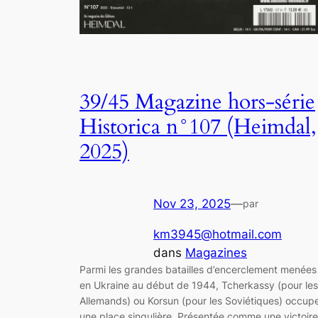
39/45 Magazine hors-série
Historica n°107 (Heimdal,
2025)
Nov 23, 2025
—
par
km3945@hotmail.com
dans
Magazines
Parmi les grandes batailles d’encerclement menées
en Ukraine au début de 1944, Tcherkassy (pour les
Allemands) ou Korsun (pour les Soviétiques) occup
une place singulière. Présentée comme une victoire