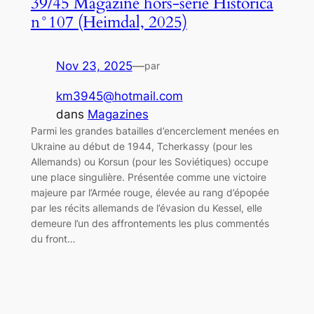
39/45 Magazine hors-série Historica
n°107 (Heimdal, 2025)
Nov 23, 2025
—
par
km3945@hotmail.com
dans
Magazines
Parmi les grandes batailles d’encerclement menées en
Ukraine au début de 1944, Tcherkassy (pour les
Allemands) ou Korsun (pour les Soviétiques) occupe
une place singulière. Présentée comme une victoire
majeure par l’Armée rouge, élevée au rang d’épopée
par les récits allemands de l’évasion du Kessel, elle
demeure l’un des affrontements les plus commentés
du front…