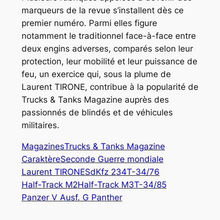
marqueurs de la revue s’installent dès ce
premier numéro. Parmi elles figure
notamment le traditionnel face-à-face entre
deux engins adverses, comparés selon leur
protection, leur mobilité et leur puissance de
feu, un exercice qui, sous la plume de
Laurent TIRONE, contribue à la popularité de
Trucks & Tanks Magazine
auprès des
passionnés de blindés et de véhicules
militaires.
Magazines
Trucks & Tanks Magazine
Caraktère
Seconde Guerre mondiale
Laurent TIRONE
SdKfz 234
T-34/76
Half-Track M2
Half-Track M3
T-34/85
Panzer V Ausf. G Panther