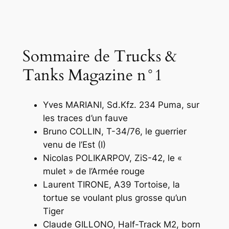
Sommaire de Trucks &
Tanks Magazine n°1
Yves MARIANI,
Sd.Kfz. 234 Puma, sur
les traces d’un fauve
Bruno COLLIN,
T-34/76, le guerrier
venu de l’Est (I)
Nicolas POLIKARPOV,
ZiS-42, le «
mulet » de l’Armée rouge
Laurent TIRONE,
A39 Tortoise, la
tortue se voulant plus grosse qu’un
Tiger
Claude GILLONO,
Half-Track M2, born