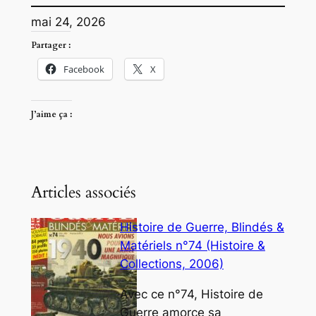
mai 24, 2026
Partager :
Facebook
X
J’aime ça :
Articles associés
Histoire de Guerre, Blindés &
Matériels n°74 (Histoire &
Collections, 2006)
Avec ce n°74, Histoire de
Guerre amorce sa