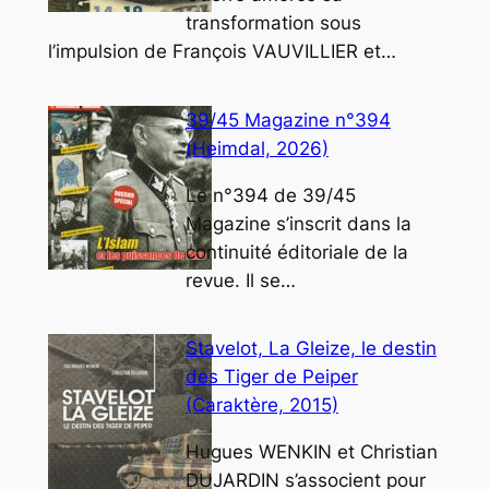
transformation sous
l’impulsion de François VAUVILLIER et…
39/45 Magazine n°394
(Heimdal, 2026)
Le n°394 de 39/45
Magazine s’inscrit dans la
continuité éditoriale de la
revue. Il se…
Stavelot, La Gleize, le destin
des Tiger de Peiper
(Caraktère, 2015)
Hugues WENKIN et Christian
DUJARDIN s’associent pour