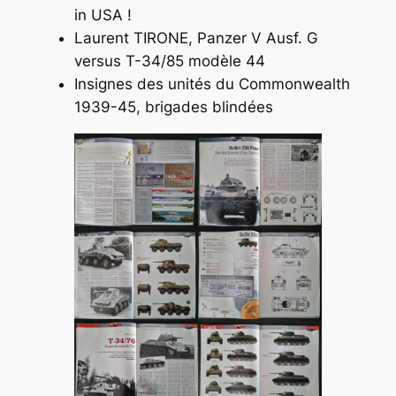
in USA !
Laurent TIRONE,
Panzer V Ausf. G
versus T-34/85 modèle 44
Insignes des unités du Commonwealth
1939-45, brigades blindées