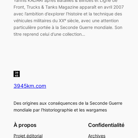
Yannis KADARI après Batailles & Blindés et Ligne de
Front, Trucks & Tanks Magazine apparaît en avril 2007
avec l’ambition d’explorer l’histoire et la technique des
véhicules militaires du XXᵉ siècle, avec une attention
particulière portée à la Seconde Guerre mondiale. Son
titre reprend celui d’une collection…
3945km.com
Des origines aux conséquences de la Seconde Guerre
mondiale par l'historiographie et les wargames
À propos
Confidentialité
Projet éditorial
Archives