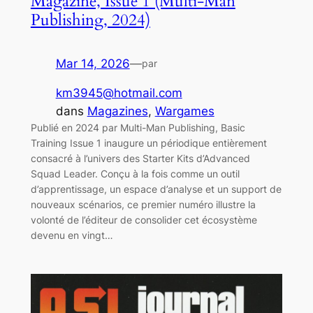
Magazine, Issue 1 (Multi-Man
Publishing, 2024)
Mar 14, 2026
—
par
km3945@hotmail.com
dans
Magazines
, 
Wargames
Publié en 2024 par Multi-Man Publishing, Basic
Training Issue 1 inaugure un périodique entièrement
consacré à l’univers des Starter Kits d’Advanced
Squad Leader. Conçu à la fois comme un outil
d’apprentissage, un espace d’analyse et un support de
nouveaux scénarios, ce premier numéro illustre la
volonté de l’éditeur de consolider cet écosystème
devenu en vingt…