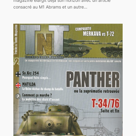
magazine élargit déjà son horizon avec un article
consacré au M1 Abrams et un autre…