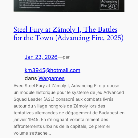
Steel Fury at Zámoly I, The Battles
for the Town (Advancing Fire, 2025)
Jan 23, 2026
—
par
km3945@hotmail.com
dans
Wargames
Avec Steel Fury at Zámoly I, Advancing Fire propose
un module historique pour le système de jeu Advanced
Squad Leader (ASL) consacré aux combats livrés
autour du village hongrois de Zámoly lors des
tentatives allemandes de dégagement de Budapest en
janvier 1945. En s’éloignant volontairement des
affrontements urbains de la capitale, ce premier
volume s’attache…