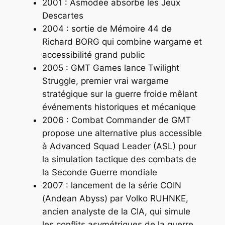
2001 : Asmodée absorbe les Jeux
Descartes
2004 : sortie de
Mémoire 44
de
Richard BORG qui combine wargame et
accessibilité grand public
2005 : GMT Games lance
Twilight
Struggle
, premier vrai wargame
stratégique sur la guerre froide mêlant
événements historiques et mécanique
2006 : Combat Commander de GMT
propose une alternative plus accessible
à Advanced Squad Leader (ASL) pour
la simulation tactique des combats de
la Seconde Guerre mondiale
2007 : lancement de la série COIN
(Andean Abyss) par Volko RUHNKE,
ancien analyste de la CIA, qui simule
les conflits asymétriques de la guerre