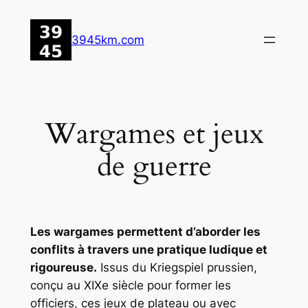
Aller
au
3945km.com
contenu
Wargames et jeux
de guerre
Les wargames permettent d’aborder les
conflits à travers une pratique ludique et
rigoureuse.
Issus du
Kriegspiel
prussien,
conçu au XIXe siècle pour former les
officiers, ces jeux de plateau ou avec