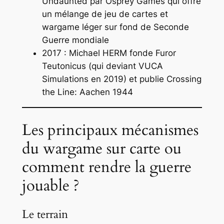
Undaunted
par Osprey Games qui offre
un mélange de jeu de cartes et
wargame léger sur fond de Seconde
Guerre mondiale
2017 : Michael HERM fonde Furor
Teutonicus (qui deviant VUCA
Simulations en 2019) et publie
Crossing
the Line: Aachen 1944
Les principaux mécanismes
du wargame sur carte ou
comment rendre la guerre
jouable ?
Le terrain