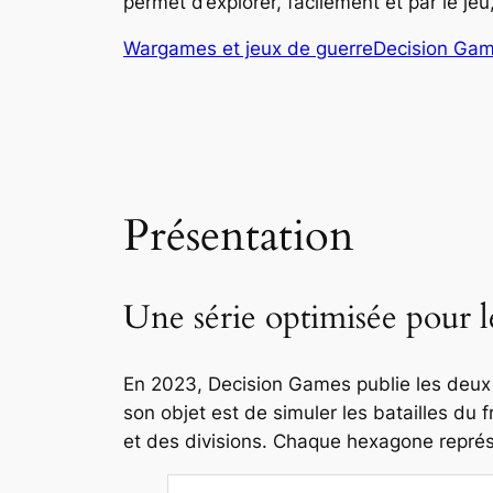
permet d’explorer, facilement et par le jeu
Wargames et jeux de guerre
Decision Ga
Présentation
Une série optimisée pour l
En 2023, Decision Games publie les deux 
son objet est de simuler les batailles du
et des divisions. Chaque hexagone représe