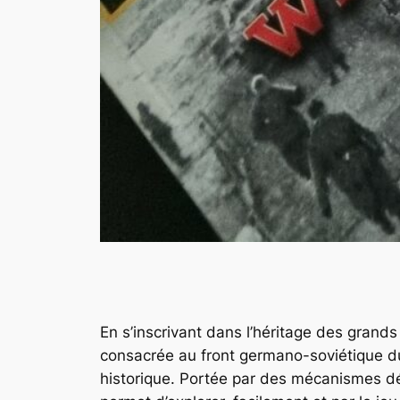
En s’inscrivant dans l’héritage des grand
consacrée au front germano-soviétique dur
historique. Portée par des mécanismes déj