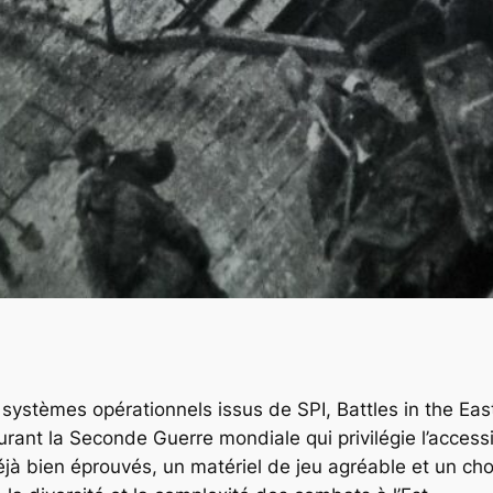
s systèmes opérationnels issus de SPI,
Battles in the Eas
ant la Seconde Guerre mondiale qui privilégie l’accessi
à bien éprouvés, un matériel de jeu agréable et un choix