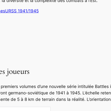
, la diversité et la complexité des combats à l’Est.
mes
URSS 1941/1945
es joueurs
premiers volumes d’une nouvelle série intitulée
Battles 
 front germano-soviétique de 1941 à 1945. L’échelle re
nte de 5 à 8 km de terrain dans la réalité. L’orientatio