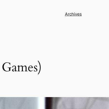
Archives
n Games)