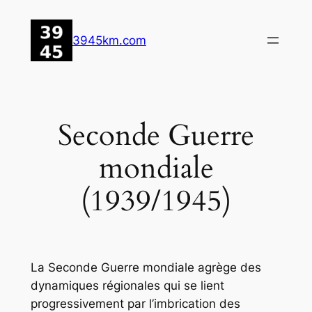
Aller
au
3945km.com
contenu
Seconde Guerre
mondiale
(1939/1945)
La Seconde Guerre mondiale agrège des
dynamiques régionales qui se lient
progressivement par l’imbrication des