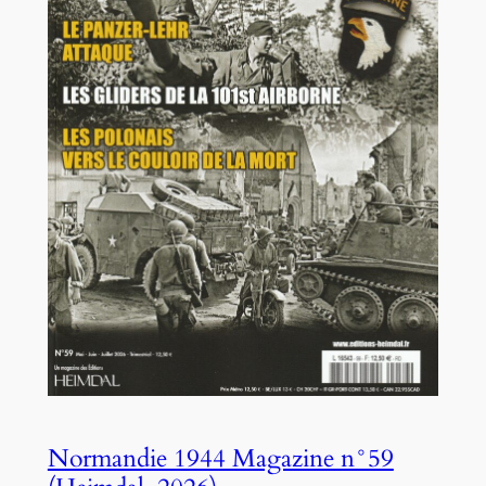
Normandie 1944 Magazine n°59