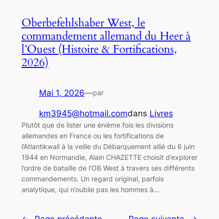
Oberbefehlshaber West, le
commandement allemand du Heer à
l’Ouest (Histoire & Fortifications,
2026)
Mai 1, 2026
—
par
km3945@hotmail.com
dans
Livres
Plutôt que de lister une énième fois les divisions
allemandes en France ou les fortifications de
l’Atlantikwall à la veille du Débarquement allié du 6 juin
1944 en Normandie, Alain CHAZETTE choisit d’explorer
l’ordre de bataille de l’OB West à travers ses différents
commandements. Un regard original, parfois
analytique, qui n’oublie pas les hommes à…