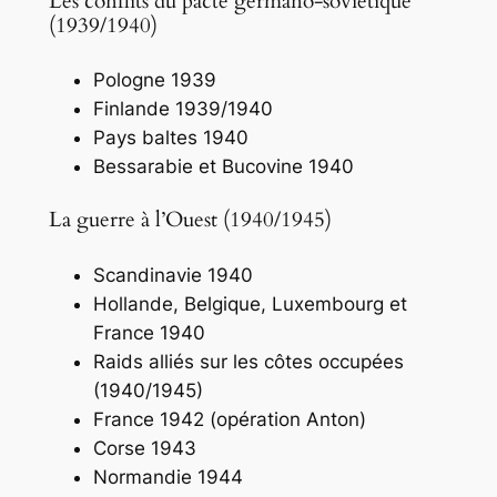
Les conflits du pacte germano-soviétique
(1939/1940)
Pologne 1939
Finlande 1939/1940
Pays baltes 1940
Bessarabie et Bucovine 1940
La guerre à l’Ouest (1940/1945)
Scandinavie 1940
Hollande, Belgique, Luxembourg et
France 1940
Raids alliés sur les côtes occupées
(1940/1945)
France 1942 (opération Anton)
Corse 1943
Normandie 1944