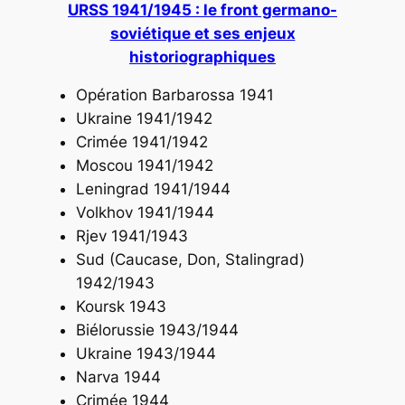
URSS 1941/1945 : le front germano-
soviétique et ses enjeux
historiographiques
Opération Barbarossa 1941
Ukraine 1941/1942
Crimée 1941/1942
Moscou 1941/1942
Leningrad 1941/1944
Volkhov 1941/1944
Rjev 1941/1943
Sud (Caucase, Don, Stalingrad)
1942/1943
Koursk 1943
Biélorussie 1943/1944
Ukraine 1943/1944
Narva 1944
Crimée 1944