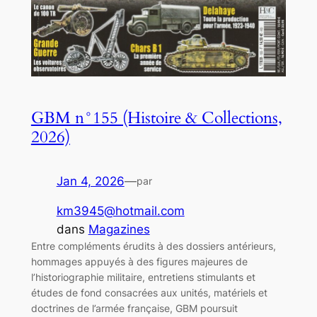
GBM n°155 (Histoire & Collections,
2026)
Jan 4, 2026
—
par
km3945@hotmail.com
dans
Magazines
Entre compléments érudits à des dossiers antérieurs,
hommages appuyés à des figures majeures de
l’historiographie militaire, entretiens stimulants et
études de fond consacrées aux unités, matériels et
doctrines de l’armée française, GBM poursuit