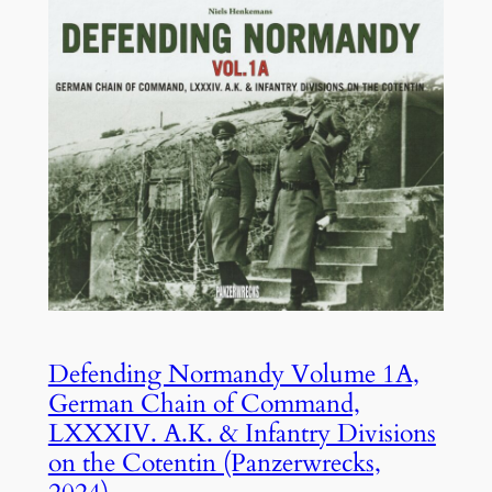
Defending Normandy Volume 1A,
German Chain of Command,
LXXXIV. A.K. & Infantry Divisions
on the Cotentin (Panzerwrecks,