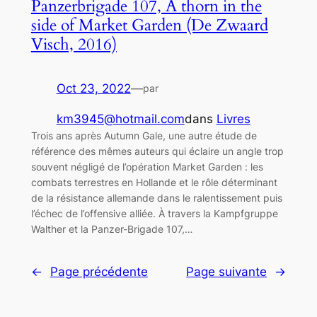
Panzerbrigade 107, A thorn in the
side of Market Garden (De Zwaard
Visch, 2016)
Oct 23, 2022
—
par
km3945@hotmail.com
dans
Livres
Trois ans après Autumn Gale, une autre étude de
référence des mêmes auteurs qui éclaire un angle trop
souvent négligé de l’opération Market Garden : les
combats terrestres en Hollande et le rôle déterminant
de la résistance allemande dans le ralentissement puis
l’échec de l’offensive alliée. À travers la Kampfgruppe
Walther et la Panzer-Brigade 107,…
←
Page précédente
Page suivante
→