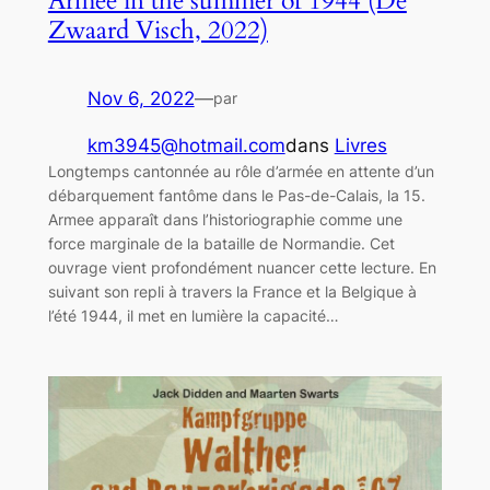
Armee in the summer of 1944 (De
Zwaard Visch, 2022)
Nov 6, 2022
—
par
km3945@hotmail.com
dans
Livres
Longtemps cantonnée au rôle d’armée en attente d’un
débarquement fantôme dans le Pas-de-Calais, la 15.
Armee apparaît dans l’historiographie comme une
force marginale de la bataille de Normandie. Cet
ouvrage vient profondément nuancer cette lecture. En
suivant son repli à travers la France et la Belgique à
l’été 1944, il met en lumière la capacité…