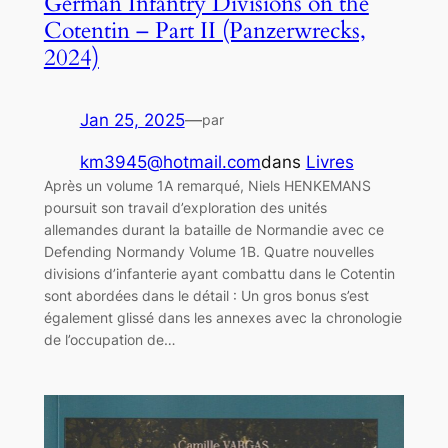
German Infantry Divisions on the
Cotentin – Part II (Panzerwrecks,
2024)
Jan 25, 2025
—
par
km3945@hotmail.com
dans
Livres
Après un volume 1A remarqué, Niels HENKEMANS
poursuit son travail d’exploration des unités
allemandes durant la bataille de Normandie avec ce
Defending Normandy Volume 1B. Quatre nouvelles
divisions d’infanterie ayant combattu dans le Cotentin
sont abordées dans le détail : Un gros bonus s’est
également glissé dans les annexes avec la chronologie
de l’occupation de…