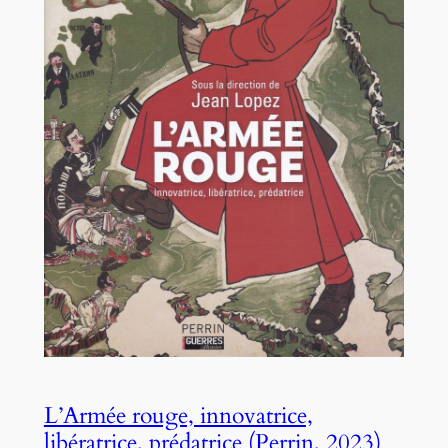
L’Armée rouge, innovatrice,
libératrice, prédatrice (Perrin, 2023)