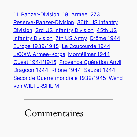
11. Panzer-Division
19. Armee
273.
Reserve-Panzer-Division
36th US Infantry
Division
3rd US Infantry Division
45th US
Infantry Division
7th US Army
Drôme 1944
Europe 1939/1945
La Coucourde 1944
LXXXV. Armee-Korps
Montélimar 1944
Ouest 1944/1945
Provence Opération Anvil
Dragoon 1944
Rhône 1944
Sauzet 1944
Seconde Guerre mondiale 1939/1945
Wend
von WIETERSHEIM
Commentaires