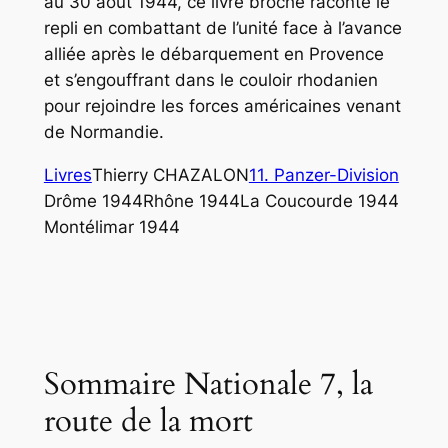
au 30 août 1944, ce livre broché raconte le
repli en combattant de l’unité face à l’avance
alliée après le débarquement en Provence
et s’engouffrant dans le couloir rhodanien
pour rejoindre les forces américaines venant
de Normandie.
Livres
Thierry CHAZALON
11. Panzer-Division
Drôme 1944
Rhône 1944
La Coucourde 1944
Montélimar 1944
Sommaire Nationale 7, la
route de la mort