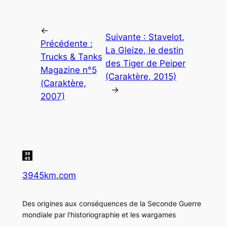
←
Suivante :
Stavelot,
Précédente :
La Gleize, le destin
Trucks & Tanks
des Tiger de Peiper
Magazine n°5
(Caraktère, 2015)
(Caraktère,
→
2007)
3945km.com
Des origines aux conséquences de la Seconde Guerre
mondiale par l'historiographie et les wargames