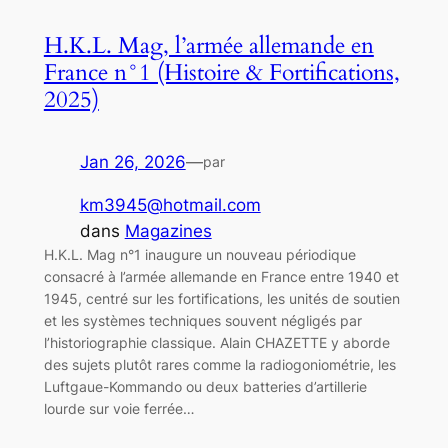
H.K.L. Mag, l’armée allemande en
France n°1 (Histoire & Fortifications,
2025)
Jan 26, 2026
—
par
km3945@hotmail.com
dans
Magazines
H.K.L. Mag n°1 inaugure un nouveau périodique
consacré à l’armée allemande en France entre 1940 et
1945, centré sur les fortifications, les unités de soutien
et les systèmes techniques souvent négligés par
l’historiographie classique. Alain CHAZETTE y aborde
des sujets plutôt rares comme la radiogoniométrie, les
Luftgaue-Kommando ou deux batteries d’artillerie
lourde sur voie ferrée…