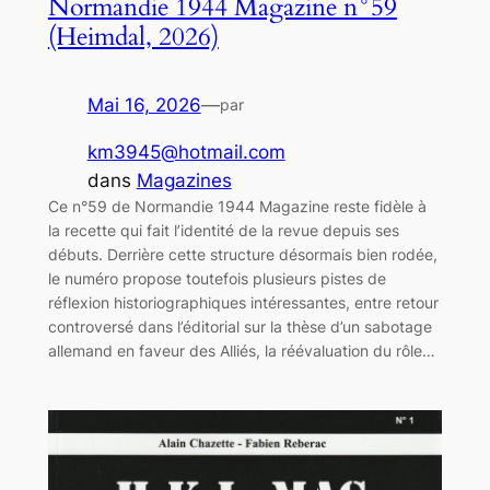
Normandie 1944 Magazine n°59
(Heimdal, 2026)
Mai 16, 2026
—
par
km3945@hotmail.com
dans
Magazines
Ce n°59 de Normandie 1944 Magazine reste fidèle à
la recette qui fait l’identité de la revue depuis ses
débuts. Derrière cette structure désormais bien rodée,
le numéro propose toutefois plusieurs pistes de
réflexion historiographiques intéressantes, entre retour
controversé dans l’éditorial sur la thèse d’un sabotage
allemand en faveur des Alliés, la réévaluation du rôle…