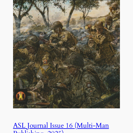
ASL Journal Issue 16 (Multi-Man