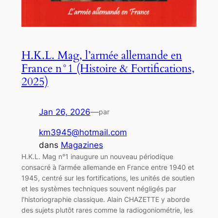
H.K.L. Mag, l’armée allemande en
France n°1 (Histoire & Fortifications,
2025)
Jan 26, 2026
—
par
km3945@hotmail.com
dans
Magazines
H.K.L. Mag n°1 inaugure un nouveau périodique
consacré à l’armée allemande en France entre 1940 et
1945, centré sur les fortifications, les unités de soutien
et les systèmes techniques souvent négligés par
l’historiographie classique. Alain CHAZETTE y aborde
des sujets plutôt rares comme la radiogoniométrie, les