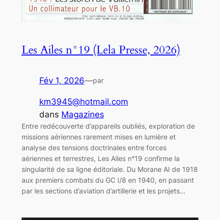
Les Ailes n°19 (Lela Presse, 2026)
Fév 1, 2026
—
par
km3945@hotmail.com
dans
Magazines
Entre redécouverte d’appareils oubliés, exploration de
missions aériennes rarement mises en lumière et
analyse des tensions doctrinales entre forces
aériennes et terrestres, Les Ailes n°19 confirme la
singularité de sa ligne éditoriale. Du Morane AI de 1918
aux premiers combats du GC I/8 en 1940, en passant
par les sections d’aviation d’artillerie et les projets…