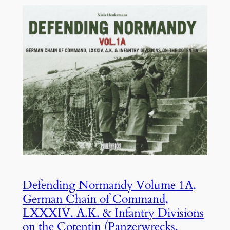
Defending Normandy Volume 1A,
German Chain of Command,
LXXXIV. A.K. & Infantry Divisions
on the Cotentin (Panzerwrecks,