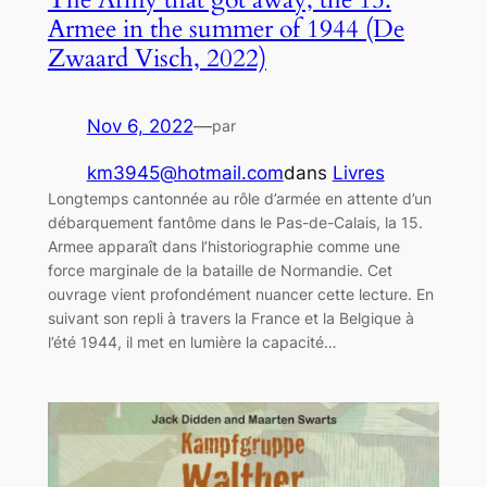
Armee in the summer of 1944 (De
Zwaard Visch, 2022)
Nov 6, 2022
—
par
km3945@hotmail.com
dans
Livres
Longtemps cantonnée au rôle d’armée en attente d’un
débarquement fantôme dans le Pas-de-Calais, la 15.
Armee apparaît dans l’historiographie comme une
force marginale de la bataille de Normandie. Cet
ouvrage vient profondément nuancer cette lecture. En
suivant son repli à travers la France et la Belgique à
l’été 1944, il met en lumière la capacité…