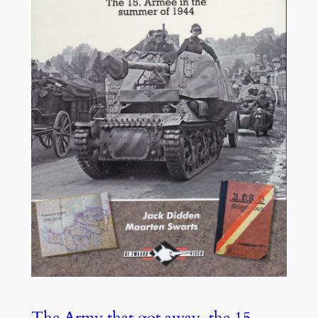
The Army that got away, the 15.