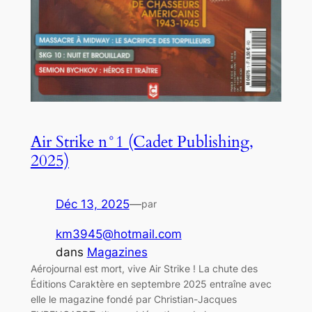
Air Strike n°1 (Cadet Publishing,
2025)
Déc 13, 2025
—
par
km3945@hotmail.com
dans
Magazines
Aérojournal est mort, vive Air Strike ! La chute des
Éditions Caraktère en septembre 2025 entraîne avec
elle le magazine fondé par Christian-Jacques