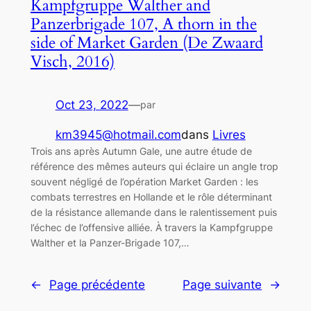
Kampfgruppe Walther and
Panzerbrigade 107, A thorn in the
side of Market Garden (De Zwaard
Visch, 2016)
Oct 23, 2022
—
par
km3945@hotmail.com
dans
Livres
Trois ans après Autumn Gale, une autre étude de
référence des mêmes auteurs qui éclaire un angle trop
souvent négligé de l’opération Market Garden : les
combats terrestres en Hollande et le rôle déterminant
de la résistance allemande dans le ralentissement puis
l’échec de l’offensive alliée. À travers la Kampfgruppe
Walther et la Panzer-Brigade 107,…
←
Page précédente
Page suivante
→