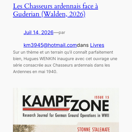
Les Chasseurs ardennais face à
Guderian (Walden, 2026)
Juil 14, 2026
—
par
km3945@hotmail.com
dans
Livres
Sur un thème et un terrain qu’il connaît parfaitement
bien, Hugues WENKIN inaugure avec cet ouvrage une
série consacrée aux Chasseurs ardennais dans les
Ardennes en mai 1940.