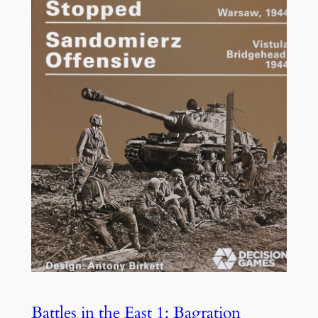
Battles in the East 1: Bagration