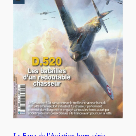
Le Fana de l’Aviation hors-série