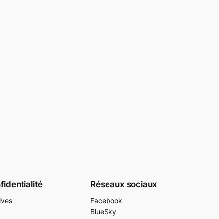
identialité
Réseaux sociaux
ives
Facebook
BlueSky