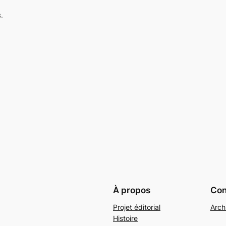
.
À propos
Conf
Projet éditorial
Arch
Histoire