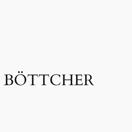
rl BÖTTCHER