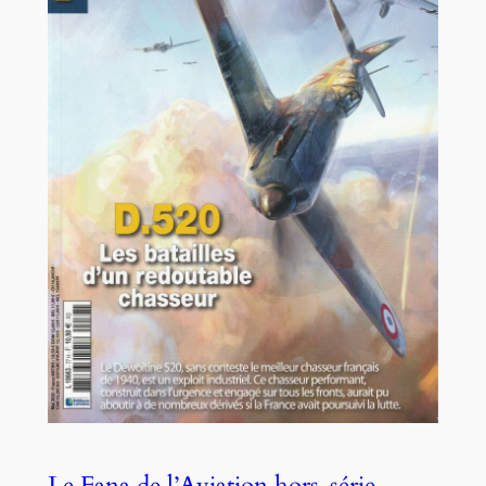
Le Fana de l’Aviation hors-série