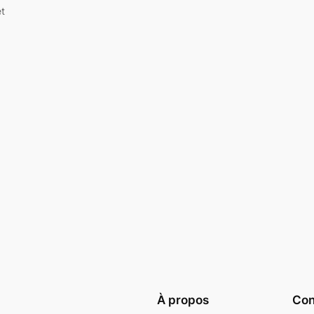
et
À propos
Conf