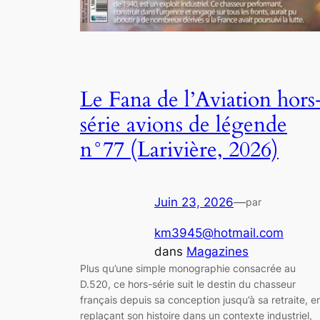
Le Fana de l’Aviation hors
série avions de légende
n°77 (Larivière, 2026)
Juin 23, 2026
—
par
km3945@hotmail.com
dans
Magazines
Plus qu’une simple monographie consacrée au
D.520, ce hors-série suit le destin du chasseur
français depuis sa conception jusqu’à sa retraite, e
replaçant son histoire dans un contexte industriel,