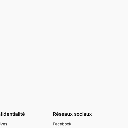
identialité
Réseaux sociaux
ives
Facebook