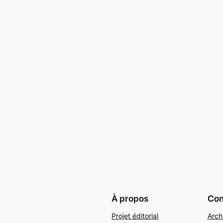
À propos
Conf
Projet éditorial
Arch