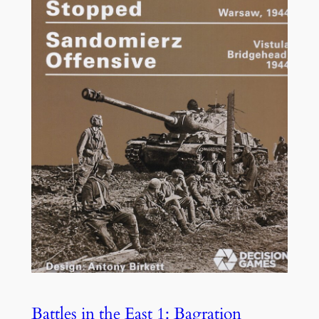
Battles in the East 1: Bagration