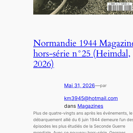
Normandie 1944 Magazin
hors-série n°25 (Heimdal,
2026)
Mai 31, 2026
—
par
km3945@hotmail.com
dans
Magazines
Plus de quatre-vingts ans après les événements, le
débarquement allié du 6 juin 1944 demeure l’un de
épisodes les plus étudiés de la Seconde Guerre
mondiale. Avec ce nouveau hors-série, Georges