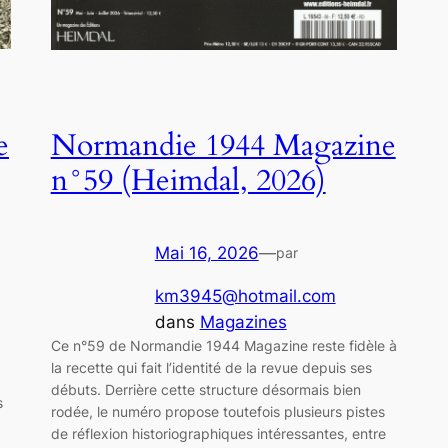
e
Normandie 1944 Magazine
n°59 (Heimdal, 2026)
Mai 16, 2026
—
par
km3945@hotmail.com
dans
Magazines
Ce n°59 de Normandie 1944 Magazine reste fidèle à
la recette qui fait l’identité de la revue depuis ses
débuts. Derrière cette structure désormais bien
s
rodée, le numéro propose toutefois plusieurs pistes
de réflexion historiographiques intéressantes, entre