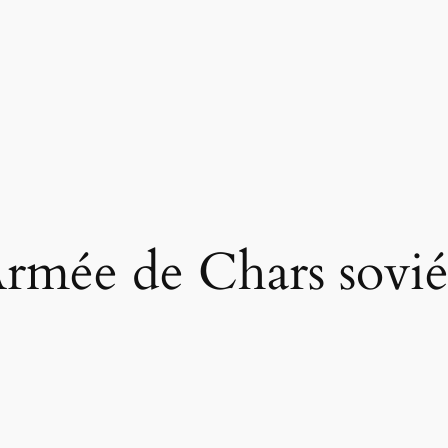
rmée de Chars sovié