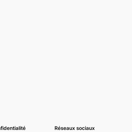
identialité
Réseaux sociaux