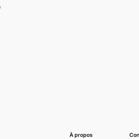
s
À propos
Conf