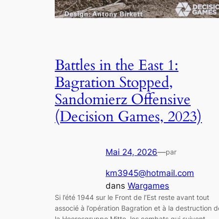
Battles in the East 1:
Bagration Stopped,
Sandomierz Offensive
(Decision Games, 2023)
Mai 24, 2026
—
par
km3945@hotmail.com
dans
Wargames
Si l’été 1944 sur le Front de l’Est reste avant tout
associé à l’opération Bagration et à la destruction d
la Heeresgruppe Mitte, les combats qui suivent