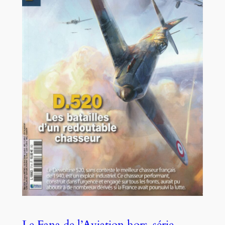
Le Fana de l’Aviation hors-série