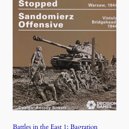
Battles in the East 1: Bagration