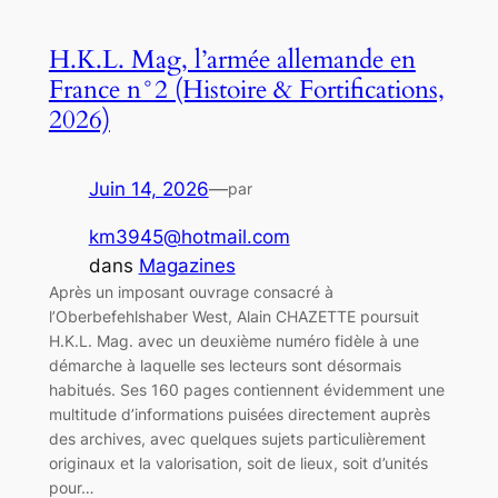
H.K.L. Mag, l’armée allemande en
France n°2 (Histoire & Fortifications,
2026)
Juin 14, 2026
—
par
km3945@hotmail.com
dans
Magazines
Après un imposant ouvrage consacré à
l’Oberbefehlshaber West, Alain CHAZETTE poursuit
H.K.L. Mag. avec un deuxième numéro fidèle à une
démarche à laquelle ses lecteurs sont désormais
habitués. Ses 160 pages contiennent évidemment une
multitude d’informations puisées directement auprès
des archives, avec quelques sujets particulièrement
originaux et la valorisation, soit de lieux, soit d’unités
pour…