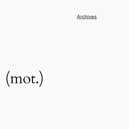
Archives
 (mot.)