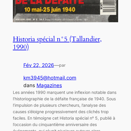
Historia spécial n°5 (Tallandier,
1990)
Fév 22, 2026
—
par
km3945@hotmail.com
dans
Magazines
Les années 1990 marquent une inflexion notable dans
l’historiographie de la défaite française de 1940. Sous
l’impulsion de plusieurs chercheurs, l’analyse des
causes s’éloigne progressivement des clichés trop
faciles. En témoigne cet Historia spécial nᵒ 5, publié à
l’occasion du cinquantième anniversaire des
événements, qui réunit plusieurs auteurs alors