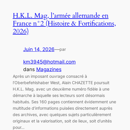
H.K.L. Mag, l’armée allemande en
France n°2 (Histoire & Fortifications,
2026)
Juin 14, 2026
—
par
km3945@hotmail.com
dans
Magazines
Après un imposant ouvrage consacré à
l’Oberbefehlshaber West, Alain CHAZETTE poursuit
H.K.L. Mag. avec un deuxième numéro fidèle à une
démarche à laquelle ses lecteurs sont désormais
habitués. Ses 160 pages contiennent évidemment une
multitude d’informations puisées directement auprès
des archives, avec quelques sujets particulièrement
originaux et la valorisation, soit de lieux, soit d’unités
pour…